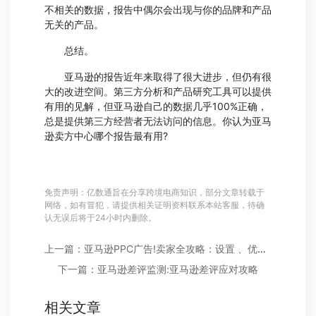
不相关的数据，报告中偶尔会出现与你的品牌和产品
无关的产品。
总结。
亚马逊的报告近年来取得了很大进步，但仍有很
大的改进空间。第三方分析和产品研究工具可以提供
有用的见解，但亚马逊自己的数据几乎100%正确，
总是提供第三方经营者无法访问的信息。你认为亚马
逊卖方中心哪个报告最有用?
免责声明：亿数通旨在分享跨境电商知识，部分文章转载于
网络，如有冒犯，请提供相关证明资料联系本站客服，待确
认无误后将于24小时内删除。
上一篇：亚马逊PPC广告!卖家全攻略：设置 、优化以及AcoS计算
下一篇：亚马逊差评监测:亚马逊差评应对攻略
相关文章