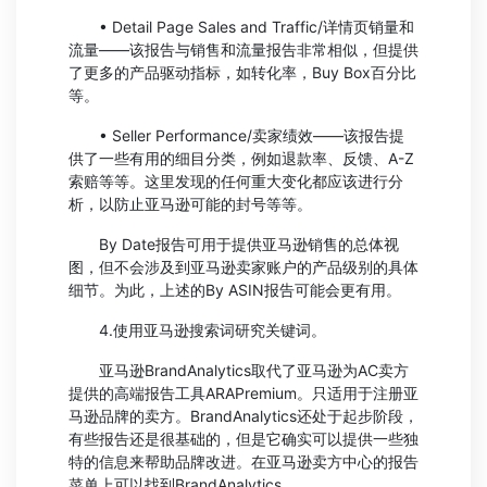
• Detail Page Sales and Traffic/详情页销量和
流量——该报告与销售和流量报告非常相似，但提供
了更多的产品驱动指标，如转化率，Buy Box百分比
等。
• Seller Performance/卖家绩效——该报告提
供了一些有用的细目分类，例如退款率、反馈、A-Z
索赔等等。这里发现的任何重大变化都应该进行分
析，以防止亚马逊可能的封号等等。
By Date报告可用于提供亚马逊销售的总体视
图，但不会涉及到亚马逊卖家账户的产品级别的具体
细节。为此，上述的By ASIN报告可能会更有用。
4.使用亚马逊搜索词研究关键词。
亚马逊BrandAnalytics取代了亚马逊为AC卖方
提供的高端报告工具ARAPremium。只适用于注册亚
马逊品牌的卖方。BrandAnalytics还处于起步阶段，
有些报告还是很基础的，但是它确实可以提供一些独
特的信息来帮助品牌改进。在亚马逊卖方中心的报告
菜单上可以找到BrandAnalytics。