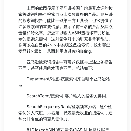
上面的截图显示了亚马逊英国车站最受欢迎的检
索关键词和每个检索词点击次数最多的产品。亚马逊
的搜索词报告可能比一些第三方工具强，但它提供了
许多搜索词的重要信息。显示了前三名的产品及其点
击量和转化率。您还可以输入ASIN查看该产品所显
示的搜索关键词，这对竞争对手的研究非常有帮助。
你可以在自己的ASIN中实现这些搜索词，找出哪些
竞品转化最好，从而利用改进你的listing。
亚马逊搜索词报告中可用的数据与上述业务报告
不同，甚至使用的术语也不同。总结如下:
Department/站点-该搜索词来自哪个亚马逊站
点
SearchTerm/搜索词-客户输入的搜索关键词。
SearchFrequencyRank/检索频率排名--这个检
索词的人气度。排名第一代表最受欢迎的搜索词，通
常比排名低的词更具竞争力。
#1ClickedASIN/点击最多的ASIN-是指根据搜