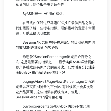
意义的话，这个报告书更适合你
ByASIN报告中使用的指标。
在寻找如何通过亚马逊PPC推广最佳产品之前，
我们需要了解一些标准指标。理解指标的意思非常重
要，可以正确说明数据
Sessions/阅览用户数-在您设定的日期范围内访
问该ASIN详细页面的客户数
秀恩爱?SessionPercentage/浏览用户百分之
几-这是最重要的指标之一，显示访问ASIN详情页的
客户将继续购买你产品的百分比。低对话百分比通常
表BuyBox和产品listing信息不好
pagegeViews&PageViewsPercentage/页面浏
览量以及页面浏览量的百分比-有时候客户会多次浏
览产品页面，这些指标会反映出来。但是，
SessionPercentag通常更有用
buyboxpercentage/buybox的比例-在此期