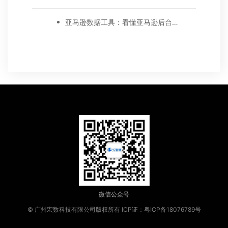
亚马逊数据工具：看懂亚马逊后台的这些数据报告，还怕没订单?
微信公众号
© 广州宏数科技有限公司版权所有
ICP证：粤ICP备18076789号