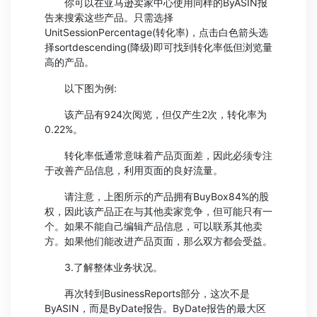
你可以在亚马逊卖家中心使用同样的ByASIN报
告来搜索这些产品。只需选择
UnitSessionPercentage(转化率)，点击白色箭头选
择sortdescending(降级)即可找到转化率低但浏览量
高的产品。
以下图为例:
该产品有924次阅览，但仅产生2次，转化率为
0.22%。
转化率低通常意味着产品页面差，因此必须专注
于改善产品信息，利用页面的良好流量。
请注意，上图所示的产品拥有BuyBox84%的股
权，因此该产品正在与其他卖家竞争，但可能只有一
个。如果不能自己编辑产品信息，可以联系其他卖
方。如果他们能改进产品页面，那么双方都会受益。
3.了解整体业务状况。
再次转到BusinessReports部分，这次不是
ByASIN，而是ByDate报告。ByDate报告的最大区