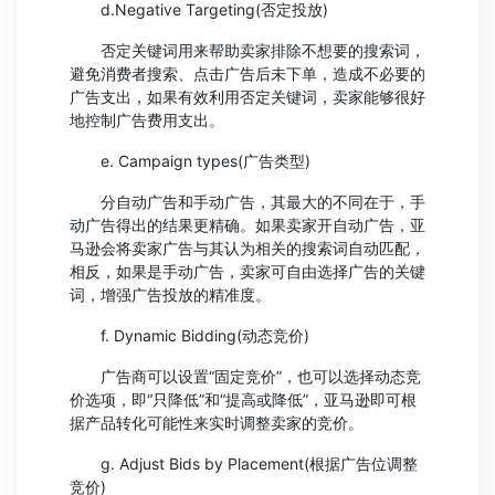
d.Negative Targeting(否定投放)
否定关键词用来帮助卖家排除不想要的搜索词，
避免消费者搜索、点击广告后未下单，造成不必要的
广告支出，如果有效利用否定关键词，卖家能够很好
地控制广告费用支出。
e. Campaign types(广告类型)
分自动广告和手动广告，其最大的不同在于，手
动广告得出的结果更精确。如果卖家开自动广告，亚
马逊会将卖家广告与其认为相关的搜索词自动匹配，
相反，如果是手动广告，卖家可自由选择广告的关键
词，增强广告投放的精准度。
f. Dynamic Bidding(动态竞价)
广告商可以设置“固定竞价”，也可以选择动态竞
价选项，即“只降低”和“提高或降低”，亚马逊即可根
据产品转化可能性来实时调整卖家的竞价。
g. Adjust Bids by Placement(根据广告位调整
竞价)