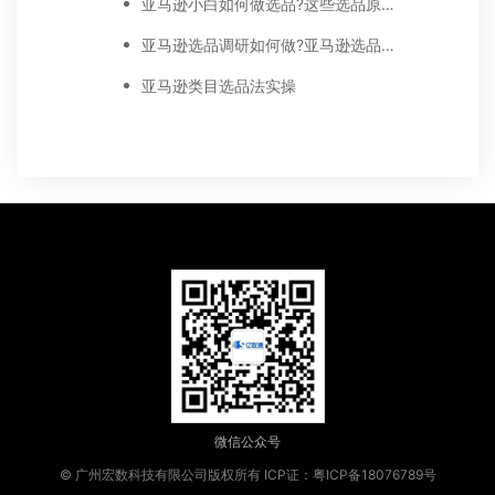
亚马逊小白如何做选品?这些选品原则不了解会吃大亏
亚马逊选品调研如何做?亚马逊选品调研方法详解
亚马逊类目选品法实操
微信公众号
© 广州宏数科技有限公司版权所有
ICP证：粤ICP备18076789号