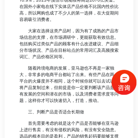
在国外小家电在线下实体店产品价格不比国内性价比
高，所以网购也成了不少人的第一选择，在大促期间
容易吸引消费者。
大家在选择这类产品时，因为有了成熟的产品市
场信息的支撑，在市场调研中，更能获取有效信息。
包括购买过类似产品的顾客有什么改进建议、产品细
分市场状况、产品在目标站点的常用词汇及高频搜索
词汇、产品价格区间等。
随着跨境电商的发展，亚马逊也不再是一家独
大，非常多的电商平台都站了出来。有些产品在两个
平台的火爆度并不相同，这个时候你就可以去试试，
将产品复制过来，但前提是你一定要判断该产品是否
有发展的空间和潜在的市场，以及消费者需求度等问
题，这样你才可以快速切入，打造，推动。
三、判断产品是否适合长期做
首先需要考虑的就是这个产品是否能够在亚马逊
上进行售卖，有没有侵权的风险，有没有安全隐患。
选品的根本目的是盈利，产品的销售起码要能够支撑