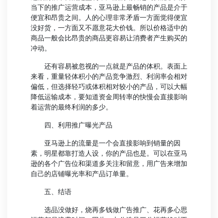
当下的推广运营成本，亚马逊上最畅销的产品是介于
便宜和昂贵之间。人的心理非常矛盾一方面觉得便宜
没好货，一方面又不愿意花大价钱。所以价格适中的
商品一般会比昂贵的商品更容易让消费者产生购买的
冲动。
还有容易被忽视的一点就是产品的体积。表面上
来看，重量轻体积小的产品竞争激烈、利润率会相对
偏低，但选择轻巧或体积相对较小的产品，可以大幅
降低运输成本，要知道资金周转率的快慢会直接影响
着运营的最终利润的多少。
四、利用推广曝光产品
亚马逊上的流量是一个会直接影响到销量的因
素，明星都靠打造人设，你的产品也是。可以在亚马
逊的各个广告位和渠道多关注和留意，用广告来增加
自己的店铺曝光率和产品订单量。
五、结语
选品没做好，烧再多钱做广告推广、花再多心思