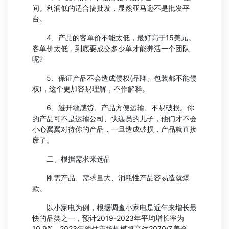
间。利润低的适合搞批发，显然亚马逊不是批发平
台。
4、产品的客单价不能太低，最好高于15美元。
客单价太低，到底要成交多少单才能养活一个团队
呢?
5、保证产品不会造成侵权(品牌、包装都不能侵
权)，这个更加容易理解，不作解释。
6、避开敏感货、产品方便运输、不易破损。你
的产品可不是运输公司、快递员的儿子，他们才不会
小心翼翼对待你的产品，一旦造成破损，产品就直接
废了。
二、根据需求来选品
刚需产品、需求量大、消耗性产品容易造就爆
款。
以小家电为例，根据调查小家电是近年来增长最
快的品类之一，预计2019-2023年平均增长率为
10.9%，2023年预估市场规模将高达2070亿美金。