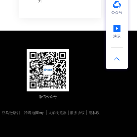
知
公众号
演示
微信公众号
|
|
|
|
亚马逊培训
跨境电商erp
火豹浏览器
| 服务协议
隐私政