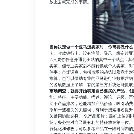
放上去就完成的事情。
当你决定做一个亚马逊卖家时，你需要做什么
卡、收款银行卡、没有注册、登录、绑定过亚
2.只要你任意开通北美站的其中一个站点，其
卖家，但专业卖家后不能转换成个人卖家。对
件事：市场调查，包括市场的趋势以及竞争对
推算，也可以借助专业的亚马逊行业数据营销
的各项数据上了解，有的第三方系统还能抓取
市场调查，就要开始确定自己要买的产品，创建产品
能、特征、主要功能、描述、评论、评级。再输
助于产品排名，还能增加产品价值，吸引消费者
添加一些相关的关键词，有利于搜索排名提升
关键词协助选择。 9.产品图片：最好上传9张
征，务必把对自己最有利的特征放在第一位。 1
行优化和修改，可以参考产品在一段时间内的排名