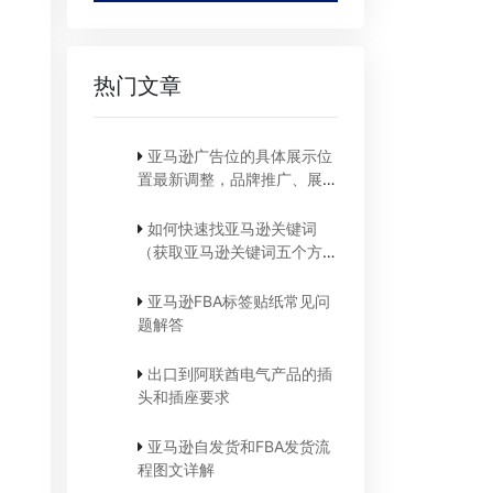
热门文章
亚马逊广告位的具体展示位
置最新调整，品牌推广、展示
型推广、商品推广广告位详细
位置示例
如何快速找亚马逊关键词
（获取亚马逊关键词五个方
法）
亚马逊FBA标签贴纸常见问
题解答
出口到阿联酋电气产品的插
头和插座要求
亚马逊自发货和FBA发货流
程图文详解