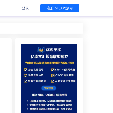
登录
注册 or 预约演示