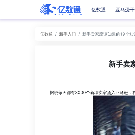
亿数通
亚马逊干
亿数通
新手入门
新手卖家应该知道的19个知
新手卖
据说每天都有3000个新增卖家涌入亚马逊