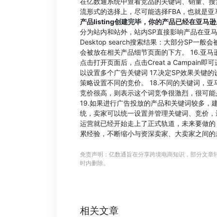
在亿数通系统中查看竞品的关键词、销量、搜索排
流形式的选择上，尽可能选择FBA，也就是
产品listing
创建完毕，你的产品已经在亚马逊
分为站内和站外，站内SP直接影响产品在亚马逊
Desktop search搜索结果：大部分SP一般会被
会被放在相关产品细节页面的下方。 16.亚马逊后台
点击打开页面后，点击Creat a Campain即可
以设置多个广告关键词 17.决定SP效果关键
策略设置不同的竞价。 18.不同的关键词，
竞价很高，则表示这个词竞争很激烈，很可能
19.如果进行广告投放的产品和关键词较多
统，卖家可以统一设置并管理关键词、竞价，
运营就已经开始走上了正式轨道，未来要做的
累经验，不断缩小与资深卖家、大卖家之间的
免责声明：亿数通旨在分享跨境电商知识，部分文章
时内删除。
相关文章