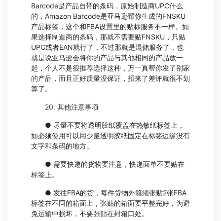
Barcode是产品自带的条码，原始制造商UPC什么
的，Amazon Barcode是亚马逊帮你生成的FNSKU
产品标签，这个和FBA设置里的贴标服务不一样。如
果选择制造商的条码，那就不需要贴FNSKU，只贴
UPC或者EAN就行了，不过那就是混储服务了，也
就是说亚马逊会将你的产品与其他相同的产品放一
起，个人不是很推荐选择这种，万一真帮你发了别家
的产品，而且正好质量没保证，招来了差评就很不划
算了。
20. 其他注意事项
● 尽量不要将透明胶纸覆盖在热敏纸标签上，
如必须使用可以用少量透明胶纸固定在标签边缘没有
文字和条码的地方。
● 需要快递的货物要注意，快递面单不要贴在
标签上。
● 发往FBA的货，每件货物外箱须张贴2张FBA
标签在不同的箱面上，张贴的箱面要平整完好，为避
免运输中损坏，不要张贴在封箱口处。