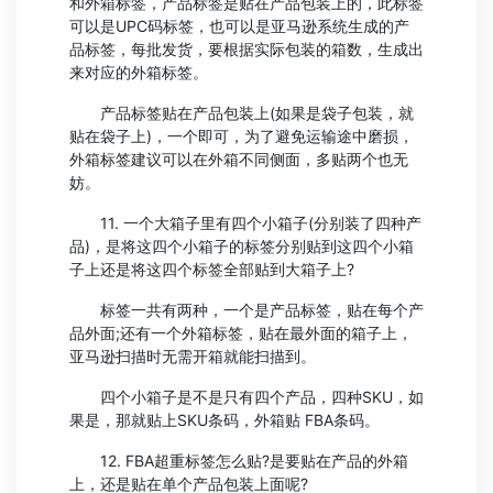
和外箱标签，产品标签是贴在产品包装上的，此标签
可以是UPC码标签，也可以是亚马逊系统生成的产
品标签，每批发货，要根据实际包装的箱数，生成出
来对应的外箱标签。
产品标签贴在产品包装上(如果是袋子包装，就
贴在袋子上)，一个即可，为了避免运输途中磨损，
外箱标签建议可以在外箱不同侧面，多贴两个也无
妨。
11. 一个大箱子里有四个小箱子(分别装了四种产
品)，是将这四个小箱子的标签分别贴到这四个小箱
子上还是将这四个标签全部贴到大箱子上?
标签一共有两种，一个是产品标签，贴在每个产
品外面;还有一个外箱标签，贴在最外面的箱子上，
亚马逊扫描时无需开箱就能扫描到。
四个小箱子是不是只有四个产品，四种SKU，如
果是，那就贴上SKU条码，外箱贴 FBA条码。
12. FBA超重标签怎么贴?是要贴在产品的外箱
上，还是贴在单个产品包装上面呢?