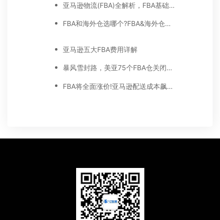
亚马逊物流(FBA)全解析，FBA基础知识都在这里
FBA和海外仓选哪个?FBA&海外仓区别在哪里?
亚马逊五大FBA费用详解
暴风雪封路，美亚75个FBA仓关闭，你需要做什么?
FBA将全面涨价!亚马逊配送成本飙升60%+!