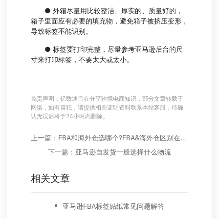
● 外箱尽量用比较整洁、厚实的、质量好的，
箱子里面应有必要的填充物，避免箱子被挤压变形，
导致标签不能识别。
● 标签要打印完整，尽量参考亚马逊后台的尺
寸来打印标签，不要太大或太小。
免责声明：亿数通旨在分享跨境电商知识，部分文章转载于
网络，如有冒犯，请提供相关证明资料联系本站客服，待确
认无误后将于24小时内删除。
上一篇：FBA和海外仓选哪个?FBA&海外仓区别在哪里?
下一篇：亚马逊自发货一般选择什么物流
相关文章
亚马逊FBA标签贴纸常见问题解答