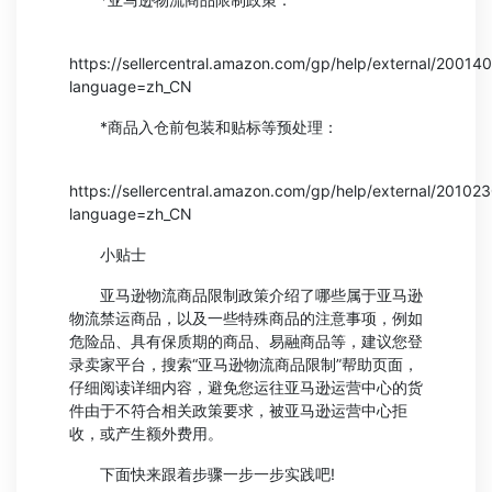
https://sellercentral.amazon.com/gp/help/external/20014
language=zh_CN
*商品入仓前包装和贴标等预处理：
https://sellercentral.amazon.com/gp/help/external/20102
language=zh_CN
小贴士
亚马逊物流商品限制政策介绍了哪些属于亚马逊
物流禁运商品，以及一些特殊商品的注意事项，例如
危险品、具有保质期的商品、易融商品等，建议您登
录卖家平台，搜索“亚马逊物流商品限制”帮助页面，
仔细阅读详细内容，避免您运往亚马逊运营中心的货
件由于不符合相关政策要求，被亚马逊运营中心拒
收，或产生额外费用。
下面快来跟着步骤一步一步实践吧!