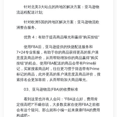
针对北美3大站点的跨地区解决方案：亚马逊物
流远程配送计划;
针对欧洲5国的跨地区解决方案：亚马逊物流欧
洲整合服务。
优势 4：有助于提高商品曝光和赢得“购买按钮”
使用FBA后，亚马逊提供的快捷配送服务和
7×24专业客服，有助于你的商品获得更高的客户满
意度及商品评价，从而帮助增加你的商品赢得“购买
按钮”的机会。使用FBA配送的商品会带有Prime标
记，买家搜索商品时，往往更习惯于筛选带有Prime
标记的商品，此外更高的客户满意度及商品评价，搜
索排名会更加靠前，从而帮助加大商品曝光。
03、亚马逊物流(FBA)的收费标准
看到这里也许有人会问：“FBA这么好，费用肯
定很高吧?”不瞒你说，大多数卖家在使用FBA之前都
会有这个疑问。那么就和小编一起来康康FBA的费用
构成吧~