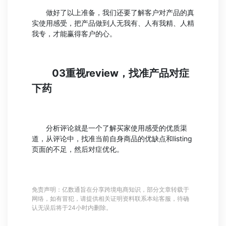
做好了以上准备，我们还要了解客户对产品的真
实使用感受，把产品做到人无我有、人有我精、人精
我专，才能赢得客户的心。
03重视review，找准产品对症
下药
分析评论就是一个了解买家使用感受的优质渠
道，从评论中，找准当前自身商品的优缺点和listing
页面的不足，然后对症优化。
免责声明：亿数通旨在分享跨境电商知识，部分文章转载于
网络，如有冒犯，请提供相关证明资料联系本站客服，待确
认无误后将于24小时内删除。