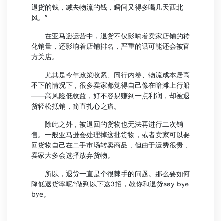
退货的钱，减去物流的钱，瞬间又得多喝几天西北
风。”
在亚马逊运营中，退货不仅影响着卖家店铺的转
化销量，还影响着店铺排名，严重的话可能还会被官
方关店。
尤其是今年政策收紧、同行内卷、物流成本居高
不下的情况下，很多卖家都觉得自己像在暗滩上行船
——高风险低收益，好不容易赚到一点利润，却被退
货轻松抵销，简直扎心之痛。
除此之外，被退回的货物也无法再进行二次销
售。一般亚马逊会处理掉这批货物，或者卖家可以要
回货物自己在二手市场转卖商品，但由于运费很贵，
卖家大多会选择放弃货物。
所以，退货一直是个很棘手的问题。那么要如何
降低退货率呢?做到以下这3招，教你和退货say bye
bye。