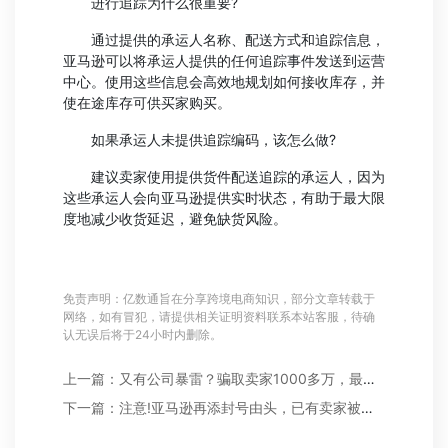
进行追踪为什么很重要?
通过提供的承运人名称、配送方式和追踪信息，
亚马逊可以将承运人提供的任何追踪事件发送到运营
中心。使用这些信息会高效地规划如何接收库存，并
使在途库存可供买家购买。
如果承运人未提供追踪编码，该怎么做?
建议卖家使用提供货件配送追踪的承运人，因为
这些承运人会向亚马逊提供实时状态，有助于最大限
度地减少收货延迟，避免缺货风险。
免责声明：亿数通旨在分享跨境电商知识，部分文章转载于
网络，如有冒犯，请提供相关证明资料联系本站客服，待确
认无误后将于24小时内删除。
上一篇：又有公司暴雷？骗取卖家1000多万，最新官方回应来了
下一篇：注意!亚马逊再添封号由头，已有卖家被关店处理!