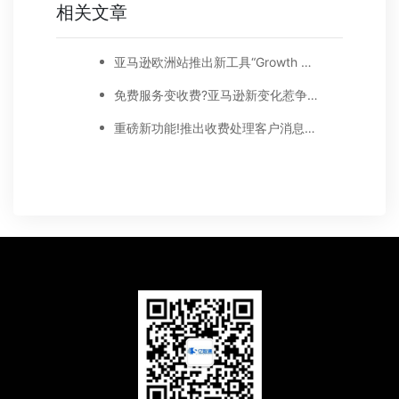
相关文章
亚马逊欧洲站推出新工具“Growth Opportunities”
免费服务变收费?亚马逊新变化惹争议!
重磅新功能!推出收费处理客户消息?亚马逊欧洲站需提交承运人和跟踪信息!