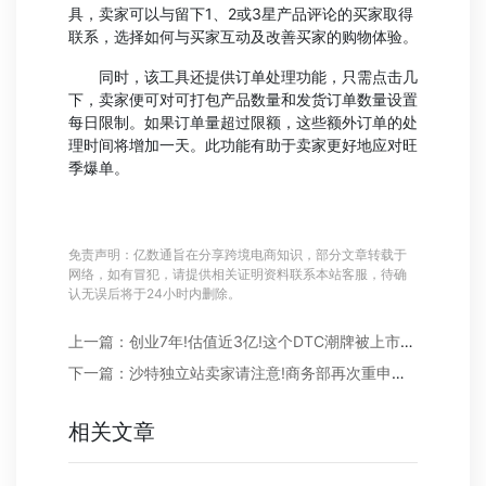
具，卖家可以与留下1、2或3星产品评论的买家取得
联系，选择如何与买家互动及改善买家的购物体验。
同时，该工具还提供订单处理功能，只需点击几
下，卖家便可对可打包产品数量和发货订单数量设置
每日限制。如果订单量超过限额，这些额外订单的处
理时间将增加一天。此功能有助于卖家更好地应对旺
季爆单。
免责声明：亿数通旨在分享跨境电商知识，部分文章转载于
网络，如有冒犯，请提供相关证明资料联系本站客服，待确
认无误后将于24小时内删除。
上一篇：创业7年!估值近3亿!这个DTC潮牌被上市公司收购
下一篇：沙特独立站卖家请注意!商务部再次重申此规定
相关文章