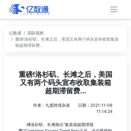
亿数通
国际观察
重磅!洛杉矶、长滩之后，美国又有两个码头宣布收取集装
箱超期滞留费...
重磅!洛杉矶、长滩之后，美国
又有两个码头宣布收取集装箱
超期滞留费...
作者：九度跨境杂谈
日期：2021-11-08
11:14:24
继洛杉矶、长滩推出”集装箱超期滞留
费“(Container Excess Dwell Fee)之后，这个既能创