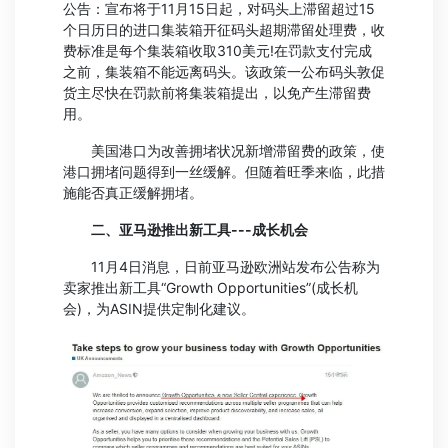
公告：宣布将于11月15日起，对码头上滞留超过15
个日历日的进口集装箱开征码头超期滞留处理费，收
费标准是每个集装箱收取310美元!在罚款支付完成
之前，集装箱不能远离码头。该政策一公布码头敦促
货主尽快在罚款前将集装箱提出，以免产生滞留费
用。
美国港口为改善拥堵状况新增滞留费的政策，使
港口拥堵问题得到一丝缓解。但随着旺季来临，此措
施能否真正缓解拥堵。
二、亚马逊推出新工具---成长机会
11月4日消息，日前亚马逊欧洲站发布公告称为
卖家推出新工具“Growth Opportunities”(成长机
会)，为ASIN提供定制化建议。