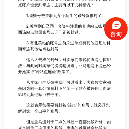
点账户也受到牵连，主要有以下几种情况：
1.原账号被关联到某个陌生的账号就被封了;
2.关联到自己同一套资料注册的其他站点账号，
而该站点曾因账号认证问题被封过;
3.有北美站的账号之前刷过单或有其他违规前科
而牵连其他站点被封号;
这么大规模的封号，对卖家们来说简直是心惊胆
战，与此同时卖家们纷纷猜测道，亚马逊是不是已经
开始实行“跨站点连坐”政策了。
从卖家们的反馈中我们可以看出，大多数卖家都
是因为同一套公司资料下的某一个站点被停用，而后
影响到其他站点被停用。
这就表示如果要解封被“连坐”的账号，就必须先
解封第一个出事的账号。
但是亚马逊对于二刷的风控一直都比较严格，如
果是因为二刷停用的账号，申诉的难度就会比较大，