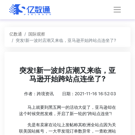
亿数通
国际观察
突发!新一波封店潮又来临，亚马逊开始跨站点连坐了?
突发!新一波封店潮又来临，亚
马逊开始跨站点连坐了?
作者：跨境资讯
日期：2021-11-16 16:52:03
马上就要到黑五网一的活动大促了，亚马逊却在
这个时候突然发难，开启了新一轮的“跨站点连坐”!
先是有卖家在论坛上发帖称其欧洲全站点因为关
联美国站账号，一大早发现订单数异常，一查欧洲站