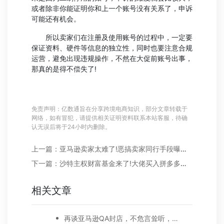
或者除非你能证明你和上一个账号没有关系了，申诉
可能还有机会。
所以卖家们在注册及使用账号的过程中，一定要
保证资料、硬件等信息的独立性，同时也要注意合规
运营，避免出现违规操作，不然在大促前账号出事，
那真的是得不偿失了!
免责声明：亿数通旨在分享跨境电商知识，部分文章转载于
网络，如有冒犯，请提供相关证明资料联系本站客服，待确
认无误后将于24小时内删除。
上一篇：亚马逊卖家太难了!恶搞卖家同行手段曝光，简直丧心病狂...
下一篇：沙特主权财富基金来了!大佬买入拼多多和阿里股份
相关文章
再谈亚马逊QA封店，不危言耸听，理性分析