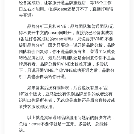
经备案成功，让客服开通品牌旗舰店，等15个工作
日左右才能用。(如果case还是开不了，直接打电话
去开通)
品牌分析工具和VINE：品牌团队和普通团队(记
得不要开中文的case)同时开，直接说已经备案成功
(备注好备案成功的case号码)，只说要开VINE,不要
提到品牌分析，因为只要你一说开通品牌分析，品牌
团队就会回复你，你不是品牌所有者，普通团队就会
转给品牌团队，最后品牌团队还是会回复你你不是品
牌所有者。品牌分析和VINE比较难开通，多尝试一
下，只说开通VINE,当你VINE成功开通之后，品牌分
析工具也会自动给你开通。
如果备案后没有编辑权，后台也没有显示“品
牌”这个版块，亚马逊没有识别品牌是你的或者没有
识别出你是所有者，无论你是表格还是后台直接改或
者找客服改都没用。
以上就是卖家遇到品牌滥用问题后的解决方法，
总结：case不要停就是一直开。多尝试，总能解
决。