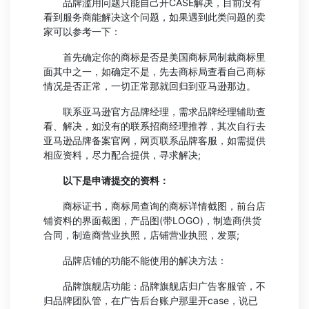
品牌滥用问题只能自己开CASE解决，目前没有
看到服务商能解决这个问题，如果遇到此类问题的卖
家可以参考一下：
首先确定你的商标是否是美国商标局制裁商标里
面其中之一，如确定不是，先去商标局查看自己商标
情况是否正常，一切正常那就回归到亚马逊那边。
联系亚马逊官方品牌经理，需求品牌经理辅助查
看、解决，如没有的联系招商经理推荐，其次自行去
亚马逊品牌备案官网，网页联系品牌客服，如需提供
相应资料，尽力配合提供，寻求解决;
以下是申请提交的资料：
商标证书，商标局查询的商标详情截图，前台店
铺资料的界面截图，产品图(带LOGO)，制造商供货
合同，制造商营业执照，店铺营业执照，发票;
品牌店铺的功能不能使用的解决方法：
品牌旗舰店功能：品牌旗舰店归广告客服管，不
归品牌团队管，在广告后台账户那里开case，说已