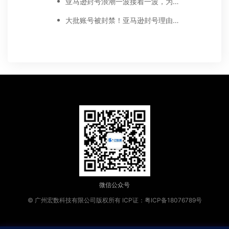
亚马逊封号浪潮一波接着一波，为什么仍然受到资本的眷顾？
大批账号被封禁！亚马逊封号理由越来越刁钻了！
微信公众号
© 广州宏数科技有限公司版权所有
ICP证：粤ICP备18076789号