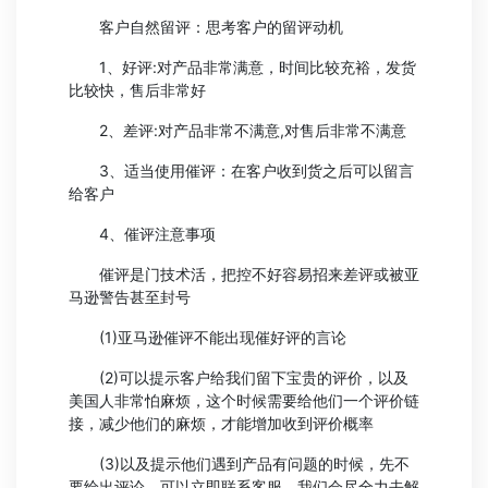
客户自然留评：思考客户的留评动机
1、好评:对产品非常满意，时间比较充裕，发货
比较快，售后非常好
2、差评:对产品非常不满意,对售后非常不满意
3、适当使用催评：在客户收到货之后可以留言
给客户
4、催评注意事项
催评是门技术活，把控不好容易招来差评或被亚
马逊警告甚至封号
(1)亚马逊催评不能出现催好评的言论
(2)可以提示客户给我们留下宝贵的评价，以及
美国人非常怕麻烦，这个时候需要给他们一个评价链
接，减少他们的麻烦，才能增加收到评价概率
(3)以及提示他们遇到产品有问题的时候，先不
要给出评论，可以立即联系客服，我们会尽全力去解