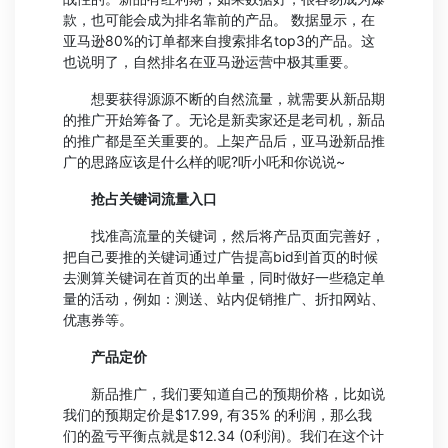
款，也可能会成为排名靠前的产品。 数据显示，在
亚马逊80%的订单都来自搜索排名top3的产品。这
也说明了，自然排名在亚马逊运营中极其重要。
想要获得源源不断的自然流量，就需要从新品期
的推广开始筹备了。无论是新卖家还是老司机，新品
的推广都是至关重要的。上架产品后，亚马逊新品推
广的思路应该是什么样的呢?听小吒和你说说~
抢占关键词流量入口
找准高流量的关键词，然后将产品页面完善好，
把自己要推的关键词通过广告提高bid到首页的时候
去测算关键词在首页的出单量，同时做好一些稳定单
量的活动，例如：测送、站内促销推广、折扣网站、
优惠券等。
产品定价
新品推广，我们要知道自己的预期价格，比如说
我们的预期定价是$17.99, 有35% 的利润，那么我
们的盈亏平衡点就是$12.34 (0利润)。我们在这个计