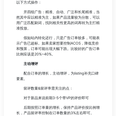
以下方式操作：
开四组广告：精准、自动、广泛和长尾精准，当
然其中应以精准为主，如果产品流量较为分散，可以
用广泛匹配刷词，找到相关性更高的词再转为主打精
准投放。
假如站内转化还行，只是广告订单较多，可能表
示广告已超标。如果卖家想要控制ACOS，降低竞价
和预算，订单可能出现大幅下跌。比较好的广告订单
比例应该是20%~40%。
主动增评
配合订单的增长，主动增评，为listing补充口碑
要素。
留评数量&留评率需关注的点：
对于新品来说前期3-5个带VP的评价即可
后期按照订单量的增长，保持产品评价按比例增
长，产品留评率控制在订单数量的3%左右即可。