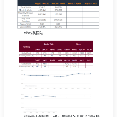
eBay英国站
相较于去年同期，eBay英国站的月度UV同比增