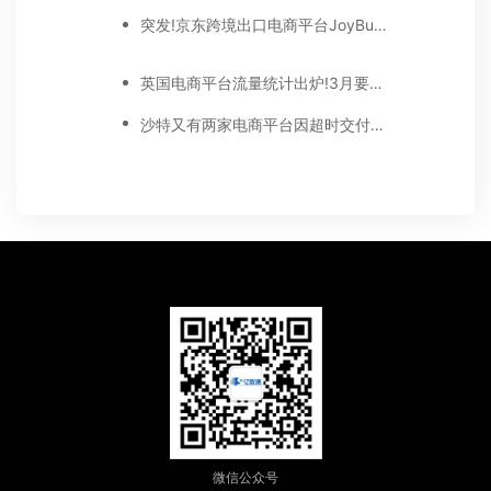
突发!京东跨境出口电商平台JoyBuy停止运营
英国电商平台流量统计出炉!3月要不要开始布局?
沙特又有两家电商平台因超时交付被查!
微信公众号