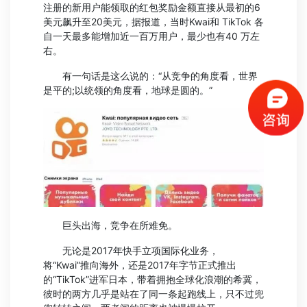
注册的新用户能领取的红包奖励金额直接从最初的6
美元飙升至20美元，据报道，当时Kwai和 TikTok 各
自一天最多能增加近一百万用户，最少也有40 万左
右。
有一句话是这么说的：“从竞争的角度看，世界
是平的;以统领的角度看，地球是圆的。”
巨头出海，竞争在所难免。
无论是2017年快手立项国际化业务，
将“Kwai”推向海外，还是2017年字节正式推出
的“TikTok”进军日本，带着拥抱全球化浪潮的希冀，
彼时的两方几乎是站在了同一条起跑线上，只不过兜