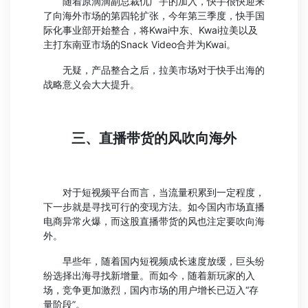
随着原滴滴副总裁仇广宇的加入，快手很快迎来
了向海外市场的第四轮扩张，今年第三季度，快手国
际化事业部开始整合，将Kwai中东、Kwai拉美以及
主打东南亚市场的Snack Video合并为Kwai。
无疑，产品整合之后，拉美市场对于快手出海的
战略意义会大大提升。
三、直播带货的风吹向海外
对于短视频平台而言，当流量积累到一定程度，
下一步就是寻找可行的变现方法。如今国内市场直播
电商异常火爆，而这股直播带货的风也注定要吹向海
外。
早些年，随着国内短视频成长速度放缓，巨头纷
纷选择出海寻找新增量。而如今，随着新玩家的入
场，竞争更加激烈，国内市场的用户增长已迈入“存
量阶段”。