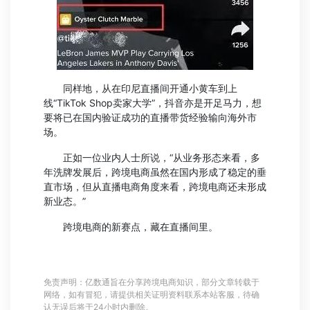
同样地，从在印尼直播间开通小黄车到上
线“TikTok Shop卖家大学”，抖音亦是开足马力，想
要将已在国内验证成功的直播带货经验输向海外市
场。
正如一位业内人士所说，“从业务形态来看，多
年洗牌发展后，跨境电商虽然在国内形成了稳定的垂
直市场，但从直播电商角度来看，跨境电商还未形成
新业态。”
跨境电商的新赛点，藏在直播间里。
免责声明：亿数通旨在分享跨境电商知识，部分文章转载于
网络，如有冒犯，请提供相关证明资料联系本站客服，待确
认无误后将于24小时内删除。