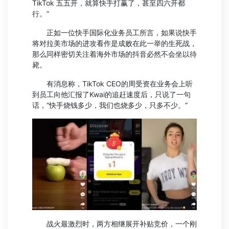
TikTok 五五开，就算快手打赢了，甚至四六开都
行。”
正如一位快手国际化业务员工所言，如果说快手
将对拉美市场的进攻看作是成败在此一举的生死战，
那么同样密切关注着海外市场的抖音必然不会坐以待
毙。
有消息称，TikTok CEO的周受资在业务会上听
到员工向他汇报了Kwai的追赶速度后，只说了一句
话，“快手烧钱多少，我们也烧多少，只多不少。”
战火最激烈时，两方相继展开补贴竞价，一个刚