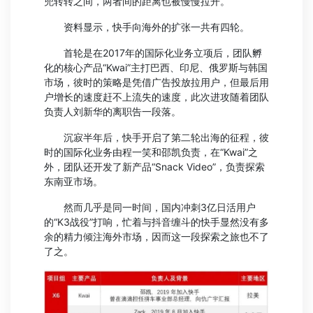
兜转转之间，两者间的距离也被慢慢拉开。
资料显示，快手向海外的扩张一共有四轮。
首轮是在2017年的国际化业务立项后，团队孵
化的核心产品“Kwai”主打巴西、印尼、俄罗斯与韩国
市场，彼时的策略是凭借广告投放拉用户，但最后用
户增长的速度赶不上流失的速度，此次进攻随着团队
负责人刘新华的离职告一段落。
沉寂半年后，快手开启了第二轮出海的征程，彼
时的国际化业务由程一笑和邵凯负责，在“Kwai”之
外，团队还开发了新产品“Snack Video”，负责探索
东南亚市场。
然而几乎是同一时间，国内冲刺3亿日活用户
的“K3战役”打响，忙着与抖音缠斗的快手显然没有多
余的精力倾注海外市场，因而这一段探索之旅也不了
了之。