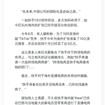
“在未来,中国公司的国际化是必由之路。”
一如快手CEO宿华所说，多方加码布局下，如
今巨头向海外的扩张已经升级至白热化阶段。
今年6月，有人爆料称，为了与抖音海外
版“TikTok”竞争，快手今年为海外扩张准备了10亿美
元预算，并且在前四个月已经花了近3亿元。
这让更多人将目光聚集在了快手对于跨境电商的
布局上，与之相关的议论频频传出，例如“快手将邀
请一大批跨境电商商家”、“跨境电商是快手电商最有
钱的部门”……
最近，快手对于海外直播电商的布局动作频频。
“快手准备在拉美开启电商业务，已经在找服务
商了。”
据知情人士透露，不久前快手海外版“Kwai”已经
在巴西与当地最大的家电百货零售商进行了直播电商