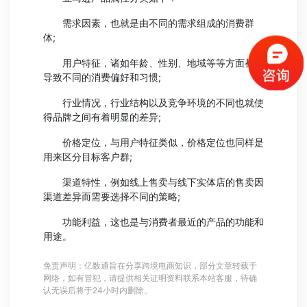
需求因素，也就是由不同的需求组成的消费群
体;
用户特征，诸如年龄、性别、地域等等方面都会
导致不同的消费偏好和习惯;
行业情况，行业结构以及竞争环境的不同也就使
得品牌之间有着明显的差异;
价格定位，与用户特征类似，价格定位也同样是
用来区分目标客户群;
渠道特性，例如线上售卖与线下实体店的售卖因
渠道差异而需要选择不同的策略;
功能利益，这也是与消费者最近的产品的功能和
用途。
免责声明：亿数通旨在分享跨境电商知识，部分文章转载于
网络，如有冒犯，请提供相关证明资料联系本站客服，待确
认无误后将于24小时内删除。