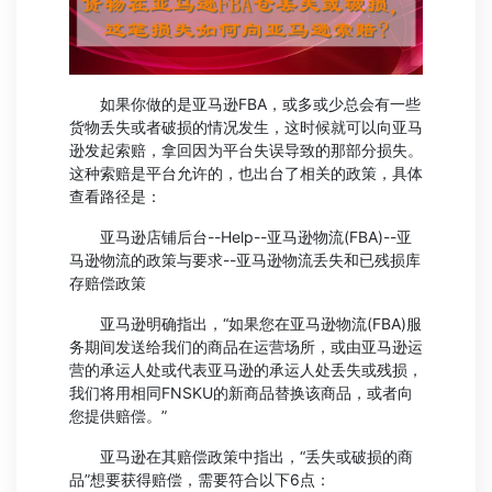
如果你做的是亚马逊FBA，或多或少总会有一些
货物丢失或者破损的情况发生，这时候就可以向亚马
逊发起索赔，拿回因为平台失误导致的那部分损失。
这种索赔是平台允许的，也出台了相关的政策，具体
查看路径是：
亚马逊店铺后台--Help--亚马逊物流(FBA)--亚
马逊物流的政策与要求--亚马逊物流丢失和已残损库
存赔偿政策
亚马逊明确指出，“如果您在亚马逊物流(FBA)服
务期间发送给我们的商品在运营场所，或由亚马逊运
营的承运人处或代表亚马逊的承运人处丢失或残损，
我们将用相同FNSKU的新商品替换该商品，或者向
您提供赔偿。”
亚马逊在其赔偿政策中指出，“丢失或破损的商
品”想要获得赔偿，需要符合以下6点：