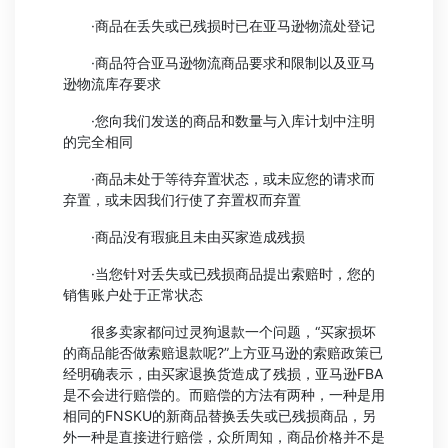
·商品在丢失或已残损时已在亚马逊物流处登记
·商品符合亚马逊物流商品要求和限制以及亚马
逊物流库存要求
·您向我们发送的商品和数量与入库计划中注明
的完全相同
·商品未处于等待弃置状态，或未应您的请求而
弃置，或未因我们行使了弃置权而弃置
·商品没有瑕疵且未由买家造成残损
·当您针对丢失或已残损商品提出索赔时，您的
销售账户处于正常状态
很多卖家都问过灵狗退款一个问题，“买家损坏
的商品能否做索赔退款呢?”上方亚马逊的索赔政策已
经明确表示，由买家退换货造成了残损，亚马逊FBA
是不会进行赔偿的。而赔偿的方法有两种，一种是用
相同的FNSKU的新商品替换丢失或已残损商品，另
外一种是直接进行赔偿，众所周知，商品价格并不是