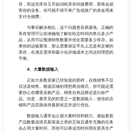
存，而这些库存又开始消耗库存间接费用，那将会损
害你的业务。你可能不得不将广告或推广的资金用来
支付仓储费。
与事后解决相比，这个问题更容易避免。正确的
库存管理可让你准确地了解在给定时间内售出多少产
品，从而可以预测销售数量并优化需要多少库存。如
果你的运输紧张，那么需要保证手头上总是有足够的
库存，在满足需求和最小化存储成本之间达到理想的
平衡。
4、大量数据输入
正如大多数卖家已经知道的那样，在线销售不仅
仅涉及销售。根据店铺的理想商业模式，你可能还需
要担心在哪里采购产品，销售自有品牌还是白标产
品。但是，最常见的职责之一是数据输入：使你的店
铺和产品页面保持最新状态并进行优化。
数据输入通常会占据大量时间和精力。诸如更新
产品数量或填充新渠道之类的乏味且通常无脑的任务
会占用大量时间，而你可以将这些时间用在更具生产