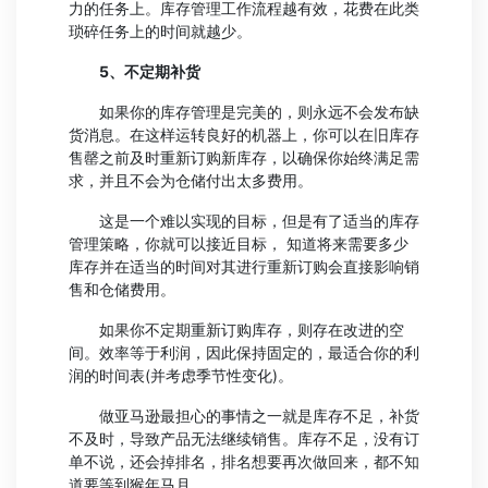
力的任务上。库存管理工作流程越有效，花费在此类
琐碎任务上的时间就越少。
5、不定期补货
如果你的库存管理是完美的，则永远不会发布缺
货消息。在这样运转良好的机器上，你可以在旧库存
售罄之前及时重新订购新库存，以确保你始终满足需
求，并且不会为仓储付出太多费用。
这是一个难以实现的目标，但是有了适当的库存
管理策略，你就可以接近目标， 知道将来需要多少
库存并在适当的时间对其进行重新订购会直接影响销
售和仓储费用。
如果你不定期重新订购库存，则存在改进的空
间。效率等于利润，因此保持固定的，最适合你的利
润的时间表(并考虑季节性变化)。
做亚马逊最担心的事情之一就是库存不足，补货
不及时，导致产品无法继续销售。库存不足，没有订
单不说，还会掉排名，排名想要再次做回来，都不知
道要等到猴年马月……