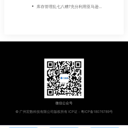
库存管理乱七八糟?充分利用亚马逊库存报告，让你的库存管理有条不紊
微信公众号
© 广州宏数科技有限公司版权所有
ICP证：粤ICP备18076789号