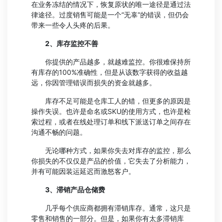
在业务冻结的情况下，恢复原状的唯一途径是通过法
律途径。过度销售可能是一个“无辜”的错误，但仍会
带来一些令人头疼的后果。
2、库存监控不善
你提供的产品越多，就越难监控。你很难保持所
有库存的100%准确性，但是从该数字获得的收益越
远，你因管理错误而损失的资金就越多。
库存不足可能是仓库工人的错，但更多的原因是
操作失误。也许是命名或SKU的使用方式，也许是检
索过程，或者在线处理订单和线下派送订单之间存在
沟通不畅的问题。
无论哪种方式，如果你失去对库存的监控，那么
你损失的不仅仅是产品的价值，它失去了分析能力，
并有可能因装运延迟而激怒客户。
3、滞销产品仓储费
几乎每个供应商都拥有滞销库存。通常，这只是
零售和销售的一部分。但是，如果你有太多滞销库