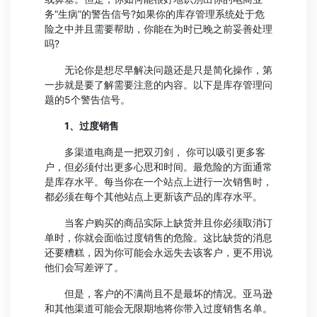
务“生病”的警告信号?如果你的库存管理系统处于危
险之中并且需要帮助，你能在为时已晚之前妥善处理
吗?
无论你是想尽早解决问题还是只是简化操作，第
一步就是要了解需要注意的内容。以下是库存管理问
题的5个警告信号。
1、过度销售
多渠道电商是一把双刃剑， 你可以吸引更多客
户，但必须付出更多心思和时间。最危险的方面通常
是库存水平。每当你在一个站点上进行一次销售时，
都必须在每个其他站点上更新该产品的库存水平。
当客户购买的商品实际上缺货并且你必须取消订
单时，你就会面临过度销售的危险。这比缺货的消息
还要糟糕，因为你可能会永远失去该客户，更不用说
他们会写差评了。
但是，客户的不满尚且不是最坏的情况。亚马逊
和其他渠道可能会无限期地将你带入过度销售名单。