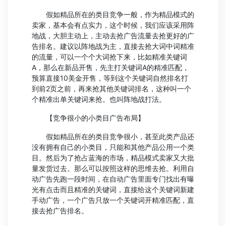
假如精品所在的类目竞争一般，作为精品模式的
卖家，基本会有点实力，这个时候，我们应该采用阵
地战，大胆主动上，主动去抢广告流量去抢更好的广
告排名。建议以阵地战为主，直接去抢大词中词精准
的流量，可以一个个大词抢下来，比如精准关键词
A，那么在新品开售，先主打关键词A的精准匹配，
预算直接10美金开售，等到这个关键词自然排名打
到前2页之前，再来抢其他关键词排名，这种叫一个
个精准出单关键词来抢。也叫阵地战打法。
【竞争很小的小类目广告布局】
假如精品所在的类目竞争很小，甚至此类产品还
没有拥有自己的小类目，只能和其他产品公用一个类
目。然后为了抢占蓝海的市场，精品模式卖家又大批
量发货过去。那么可以按照这样的思维去抢。利用自
动广告先跑一段时间，在自动广告里面专门找出有曝
光有点击而且精准的关键词，直接给这个关键词新建
手动广告，一个广告只放一个关键词开精准匹配，直
接去抢广告排名。