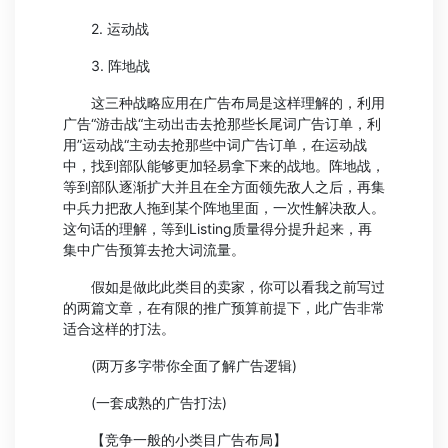
2. 运动战
3. 阵地战
这三种战略应用在广告布局是这样理解的，利用
广告“游击战“主动出击去抢那些长尾词广告订单，利
用”运动战“主动去抢那些中词广告订单，在运动战
中，找到部队能够更加轻易拿下来的战地。阵地战，
等到部队逐渐扩大并且在全方面领先敌人之后，再集
中兵力把敌人拖到某个阵地里面，一次性解决敌人。
这句话的理解，等到Listing质量得分提升起来，再
集中广告预算去抢大词流量。
假如是做此此类目的卖家，你可以看我之前写过
的两篇文章，在有限的推广预算前提下，此广告非常
适合这样的打法。
(两万多字带你全面了解广告逻辑)
(一套成熟的广告打法)
【竞争一般的小类目广告布局】