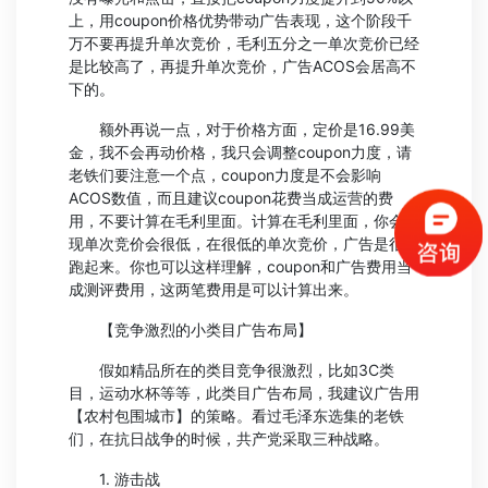
上，用coupon价格优势带动广告表现，这个阶段千
万不要再提升单次竞价，毛利五分之一单次竞价已经
是比较高了，再提升单次竞价，广告ACOS会居高不
下的。
额外再说一点，对于价格方面，定价是16.99美
金，我不会再动价格，我只会调整coupon力度，请
老铁们要注意一个点，coupon力度是不会影响
ACOS数值，而且建议coupon花费当成运营的费
用，不要计算在毛利里面。计算在毛利里面，你会发
现单次竞价会很低，在很低的单次竞价，广告是很难
跑起来。你也可以这样理解，coupon和广告费用当
成测评费用，这两笔费用是可以计算出来。
【竞争激烈的小类目广告布局】
假如精品所在的类目竞争很激烈，比如3C类
目，运动水杯等等，此类目广告布局，我建议广告用
【农村包围城市】的策略。看过毛泽东选集的老铁
们，在抗日战争的时候，共产党采取三种战略。
1. 游击战