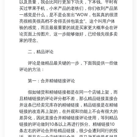
以及质量，我会比同行更加下功夫，下本钱。平时有
买过苹果手机，小米产品的老铁们，你们收到产品第
一感觉是什么，是不是会发出“WOW，包装真的很漂
亮很精美很高档不舍得丢掉包装盒“。这个叫用户体
验的感觉，而且最最重要的就是买家更大概率会在评
论页面上传图片。这一步能够做好，已经领先很多卖
家的理念。
二，精品评论
评论是做精品最关键的一步，下面我提供一些做
评论的方法：
第一：合并精铺链接评论
假如铺货和精铺链接都是在同一个店铺上架，而
且精铺链接的评论评分都不差，那么精品链接直接合
并这条已经卖完库存的精铺链接，精品链接是在精铺
链接的改造再上架的，在外观和功能上不会有很大的
差异化，因此直接合并精铺链接评论使用，等到精品
链接的评论做到10条以上再进行拆分。精铺链接10
条左右的评论合并给精品链接，很少会遭到同行的投
诉，而且在一个店铺进行合并，亚马逊系统最多就是