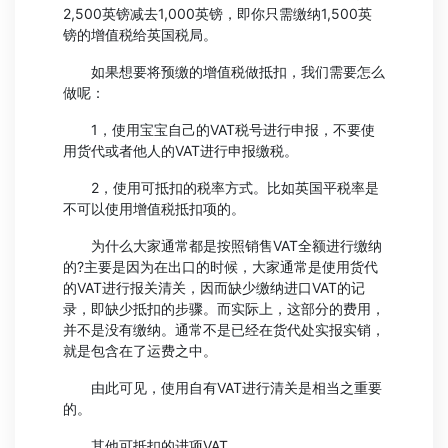
2,500英镑减去1,000英镑，即你只需缴纳1,500英
镑的增值税给英国税局。
如果想要将预缴的增值税做抵扣，我们需要怎么
做呢：
1，使用宝宝自己的VAT税号进行申报，不要使
用货代或者他人的VAT进行申报缴税。
2，使用可抵扣的税率方式。比如英国平税率是
不可以使用增值税抵扣项的。
为什么大家通常都是按照销售VAT全额进行缴纳
的?主要是因为在出口的时候，大家通常是使用货代
的VAT进行报关清关，因而缺少缴纳进口VAT的记
录，即缺少抵扣的步骤。而实际上，这部分的费用，
并不是没有缴纳。通常不是已经在货代处实报实销，
就是包含在了运费之中。
由此可见，使用自有VAT进行清关是相当之重要
的。
其他可抵扣的进项VAT