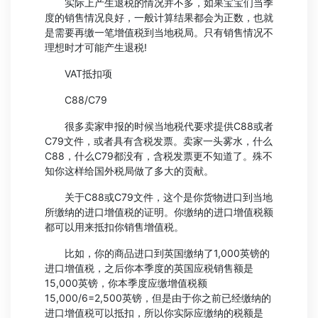
实际上产生退税的情况并不多，如果宝宝们当季
度的销售情况良好，一般计算结果都会为正数，也就
是需要再缴一笔增值税到当地税局。只有销售情况不
理想时才可能产生退税!
VAT抵扣项
C88/C79
很多卖家申报的时候当地税代要求提供C88或者
C79文件，或者具有含税发票。卖家一头雾水，什么
C88，什么C79都没有，含税发票更不知道了。殊不
知你这样给国外税局做了多大的贡献。
关于C88或C79文件，这个是你货物进口到当地
所缴纳的进口增值税的证明。你缴纳的进口增值税额
都可以用来抵扣你销售增值税。
比如，你的商品进口到英国缴纳了1,000英镑的
进口增值税，之后你本季度的英国应税销售额是
15,000英镑，你本季度应缴增值税额
15,000/6=2,500英镑，但是由于你之前已经缴纳的
进口增值税可以抵扣，所以你实际应缴纳的税额是