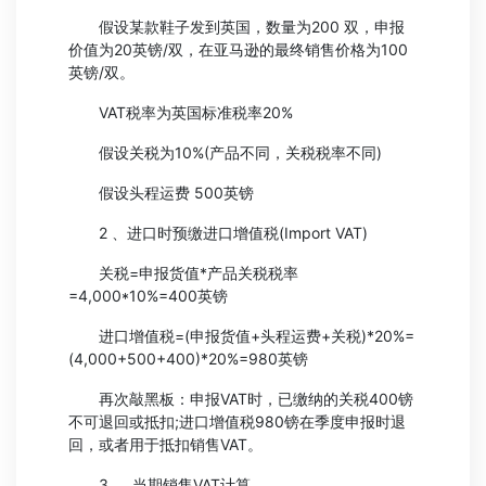
假设某款鞋子发到英国，数量为200 双，申报
价值为20英镑/双，在亚马逊的最终销售价格为100
英镑/双。
VAT税率为英国标准税率20%
假设关税为10%(产品不同，关税税率不同)
假设头程运费 500英镑
2 、进口时预缴进口增值税(Import VAT)
关税=申报货值*产品关税税率
=4,000*10%=400英镑
进口增值税=(申报货值+头程运费+关税)*20%=
(4,000+500+400)*20%=980英镑
再次敲黑板：申报VAT时，已缴纳的关税400镑
不可退回或抵扣;进口增值税980镑在季度申报时退
回，或者用于抵扣销售VAT。
3 、 当期销售VAT计算