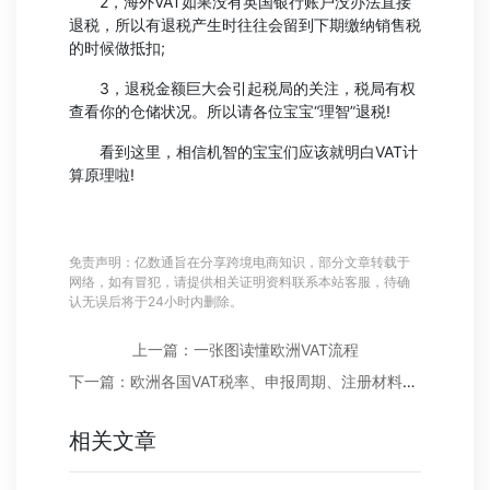
2，海外VAT如果没有英国银行账户没办法直接
退税，所以有退税产生时往往会留到下期缴纳销售税
的时候做抵扣;
3，退税金额巨大会引起税局的关注，税局有权
查看你的仓储状况。所以请各位宝宝“理智”退税!
看到这里，相信机智的宝宝们应该就明白VAT计
算原理啦!
免责声明：亿数通旨在分享跨境电商知识，部分文章转载于
网络，如有冒犯，请提供相关证明资料联系本站客服，待确
认无误后将于24小时内删除。
上一篇：一张图读懂欧洲VAT流程
下一篇：欧洲各国VAT税率、申报周期、注册材料等常见问题解答
相关文章