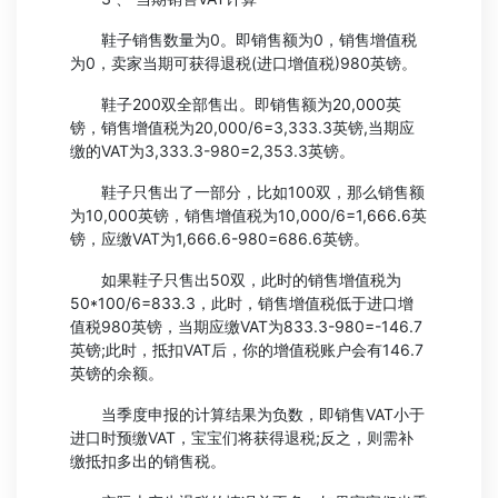
鞋子销售数量为0。即销售额为0，销售增值税
为0，卖家当期可获得退税(进口增值税)980英镑。
鞋子200双全部售出。即销售额为20,000英
镑，销售增值税为20,000/6=3,333.3英镑,当期应
缴的VAT为3,333.3-980=2,353.3英镑。
鞋子只售出了一部分，比如100双，那么销售额
为10,000英镑，销售增值税为10,000/6=1,666.6英
镑，应缴VAT为1,666.6-980=686.6英镑。
如果鞋子只售出50双，此时的销售增值税为
50*100/6=833.3，此时，销售增值税低于进口增
值税980英镑，当期应缴VAT为833.3-980=-146.7
英镑;此时，抵扣VAT后，你的增值税账户会有146.7
英镑的余额。
当季度申报的计算结果为负数，即销售VAT小于
进口时预缴VAT，宝宝们将获得退税;反之，则需补
缴抵扣多出的销售税。