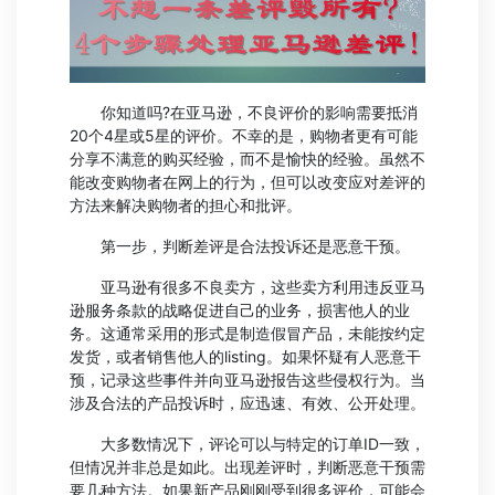
你知道吗?在亚马逊，不良评价的影响需要抵消
20个4星或5星的评价。不幸的是，购物者更有可能
分享不满意的购买经验，而不是愉快的经验。虽然不
能改变购物者在网上的行为，但可以改变应对差评的
方法来解决购物者的担心和批评。
第一步，判断差评是合法投诉还是恶意干预。
亚马逊有很多不良卖方，这些卖方利用违反亚马
逊服务条款的战略促进自己的业务，损害他人的业
务。这通常采用的形式是制造假冒产品，未能按约定
发货，或者销售他人的listing。如果怀疑有人恶意干
预，记录这些事件并向亚马逊报告这些侵权行为。当
涉及合法的产品投诉时，应迅速、有效、公开处理。
大多数情况下，评论可以与特定的订单ID一致，
但情况并非总是如此。出现差评时，判断恶意干预需
要几种方法。如果新产品刚刚受到很多评价，可能会