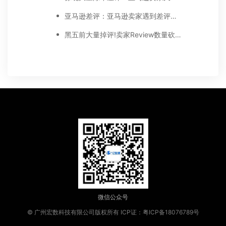
亚马逊差评：亚马逊卖家遇到差评该怎么办?
黑五前大量掉评!卖家Review数量砍掉90%
微信公众号
© 广州宏数科技有限公司版权所有
ICP证：粤ICP备18076789号