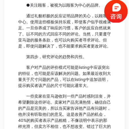
●关注顾客，被视为以顾客为中心的品牌。
通过礼貌积极的反应证明品牌的关心，以顾客为
中心。使用这些模板保持乐观，即使客户似乎很难满
足。一旦你养成了响应的习惯，客户的反应自然就来
了。以不同的方式回应不同的评论。当然，只要遵守
亚马逊的服务条款，也可以向购买者寻求评论。但
是，即使问题解决了，也不能要求购买者更改评论。
第四步，研究评论的趋势和共性。
客户对产品的评价模式可能是listing中应该突出
的特征，也可能是应该解决的问题。如果最近收到大
量关于尺寸问题的产品，可以在listing中追加说明，
提示购买者该产品的尺寸可能比通常大。
一些卖家在亚马逊收到一些产品时感到沮丧，并
希望删除这些评论。卖家对产品充满热情，确信自己
的产品是完美的，所以当买家告诉他产品有问题时，
他并没有听取他们的意见。这是改善产品的机会，
40%的购买者表示产品粗糙，不像说明中表示的那
样光滑，但卖方不相信，也不想改变。错过了巨大的