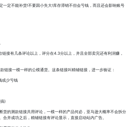
一定不能补货!不要因小失大!库存滞销不但会亏钱，而且还会影响账号
。
链接有几条评论以上，评分在4.3分以上，并且全部卖完还有利润赚，
测款链接一模一样的公模通货。这条链接叫精铺链接，进一步验证：
钱或少亏钱
搞)
货的测款链接共用评论，一模一样的产品何必，亚马逊大概率不会拆分
。合并成功之后，精铺链接有评论显示，直接启动站内广告。