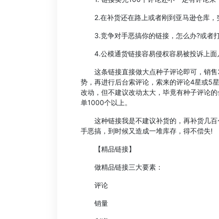
2.在补货还在路上或者刚到亚马逊仓库，
3.竞争对手恶搞你的链接，怎么办?或者打
4.公模通货链接容易侵权容易被投诉上面几
这条链接直接做大点种子评论即可，销售30
势，再进行后台索评论，索来的评论4星或5
改动，但不建议改动太大，毕竟有种子评论的
单1000个以上。
这种链接我是不建议补货的，再补货几百个甚
手恶搞，到时候又造成一堆库存，得不偿失!
【精品链接】
做精品链接三大要素：
评论
销量