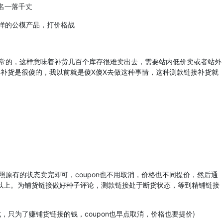
名一落千丈
样的公模产品，打价格战
的，这样意味着补货几百个库存很难卖出去，需要站内低价卖或者站外
!补货是很傻的，我以前就是傻X傻X去做这种事情，这种测款链接补货就
有的状态卖完即可，coupon也不用取消，价格也不同提价，然后通
几条以上。为铺货链接做好种子评论，测款链接处于断货状态，等到精铺链接
只为了赚铺货链接的钱，coupon也早点取消，价格也要提价)