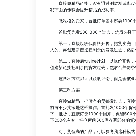
直接做精品链接，没有通过测款测试也没有
我下面的步骤会提升精品的成功率。
做私模的卖家，首批订单基本都要1000个
首批货先发200-300个过去，然后选择
第一，直接以较低价格开售，把货卖完，做
大的。再创建新链接把剩余的货发过去，然后
第二，直接启动vine计划，以低价开售，在
创建新链接把剩余的货发过去，然后合并两条
这两种方法都可以获取评论，但是会被亚
第三种方案：
直接做精品，把所有的货都发过去，直接低价
前有不少卖家是这样操作。首批发1000个货
下一批货，直接订货1000个回来，保留50
下200个左右，把仓库的500库存调部分的
对于货值高的产品，可以参考我这种模式，