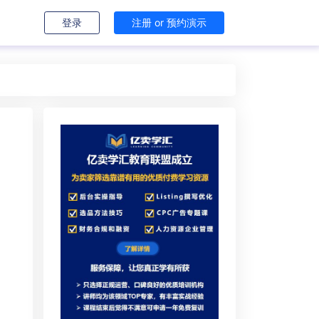
登录
注册 or 预约演示