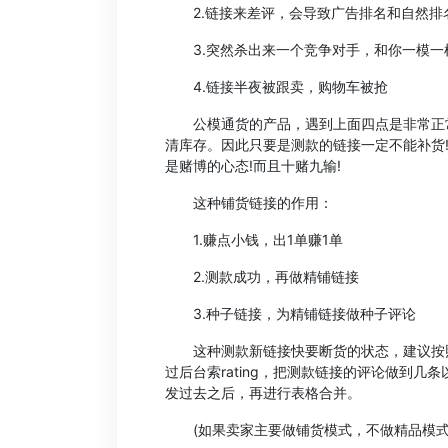
2.链接来差评，会导致广告排名和自然排
3.突然杀出来一个竞争对手，和你一模一
4.链接半夜被跟卖，购物车被抢
公模通货的产品，遇到上面四点是非常正常
清库存。因此只要是测款的链接一定不能补货
是赌博的心态!而且十赌九输!
这种铺货链接的作用：
1.赚点小钱，出1单赚1单
2.测款成功，再做精铺链接
3.种子链接，为精铺链接做种子评论
这种测款新链接快要断货的状态，建议按照原
过后台索rating，把测款链接的评论做到
发过去之后，再进行表格合并。
(如果卖家主要做铺货模式，不做精品模式，