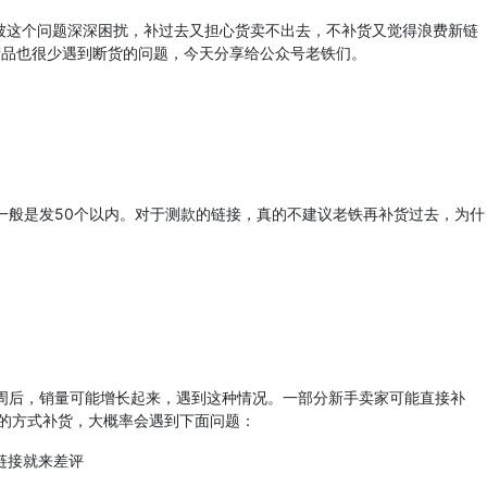
这个问题深深困扰，补过去又担心货卖不出去，不补货又觉得浪费新链
推产品也很少遇到断货的问题，今天分享给公众号老铁们。
般是发50个以内。对于测款的链接，真的不建议老铁再补货过去，为什
周后，销量可能增长起来，遇到这种情况。一部分新手卖家可能直接补
的方式补货，大概率会遇到下面问题：
链接就来差评