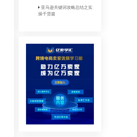
亚马逊关键词攻略总结之实
操干货篇