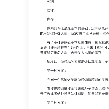
利润
防守
库存
做精品评论是最基本的基础，没有获取评论
能亏到你怀疑人生，我2018年亚马逊第一次
有了基础评论做基本盘做加持，接着就是冲
后并且评分维持在4.3分以上，再来计算利润
链接稳定排名之后，再来发大批量的库存!
这段话，做精品的卖家老铁认真看看，要不
第一种方案：
在同一个店铺做测款做精铺做精铺的卖家
直接把精铺链接拿过来做种子评论，精品链
开广告或者站外投放站外辅助，销量就不会很
第二种方案：