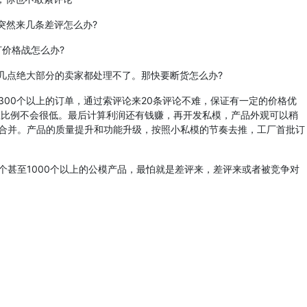
突然来几条差评怎么办?
价格战怎么办?
点绝大部分的卖家都处理不了。那快要断货怎么办?
0个以上的订单，通过索评论来20条评论不难，保证有一定的价格优
星比例不会很低。最后计算利润还有钱赚，再开发私模，产品外观可以稍
合并。产品的质量提升和功能升级，按照小私模的节奏去推，工厂首批订
至1000个以上的公模产品，最怕就是差评来，差评来或者被竞争对