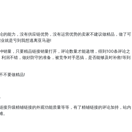
的能力，没有供应链优势，没有运营优势的卖家不建议做精品，做了可
创业就是亏到我想逃离亚马逊!
销量，只要精品链接销量打开，评论数量才能递增，得到100条评论之
，利润不错，做好防守的准备，被竞争对手恶搞，是否能够及时补救!等到
不要做精品!
。
接升级精铺链接的外观功能质量等等，有了精铺链接的评论加持，站内
难。