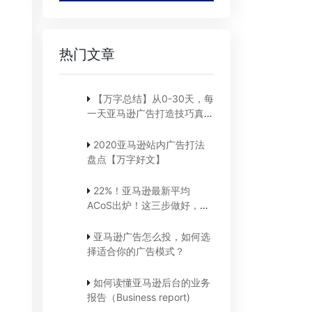
热门文章
【万字总结】从0-30天，每
一天亚马逊广告打造技巧真实
案例细节分享
2020亚马逊站内广告打法
盘点【万字好文】
22%！亚马逊最新平均
ACoS出炉！这三步做好，
ACoS优化差不了！
亚马逊广告怎么投，如何选
择适合你的广告模式？
如何读懂亚马逊后台的业务
报告（Business report)