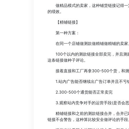
做精品模式的卖家，这种铺货链接记得一定
的绩效。
【精铺链接】
第一种方案：
在同一个店铺做测款做精铺做精铺的卖家
100个以内的测款链接全部卖完，并且测款
这条链接做种子评论。
接着直接和工厂再拿300-500个货，和
1.站内广告能否继续出广告订单并且不亏
2.300-500个通货能否正常卖完
3.观察站内竞争对手的运营手段(是否会恶
精铺链接和之前的测款链接合并，合并已断
链接不会警告，这种算比较安全做评论的手段